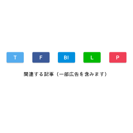
T
F
B!
L
P
関連する記事（一部広告を含みます）