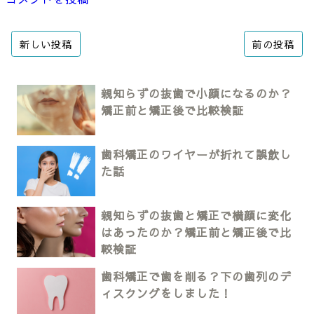
新しい投稿
前の投稿
親知らずの抜歯で小顔になるのか？
矯正前と矯正後で比較検証
歯科矯正のワイヤーが折れて誤飲し
た話
親知らずの抜歯と矯正で横顔に変化
はあったのか？矯正前と矯正後で比
較検証
歯科矯正で歯を削る？下の歯列のデ
ィスクングをしました！