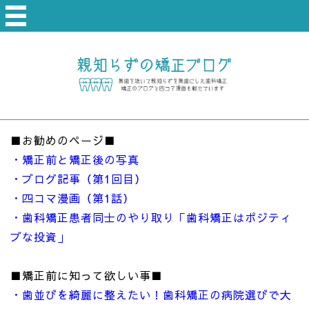
■お勧めのページ■
・矯正前と矯正後の写真
・ブログ記事（第1回目）
・四コマ漫画（第1話）
・歯科矯正患者同士のやり取り「歯科矯正はポジティ
ブな投資」
■矯正前に知って欲しい事■
・歯並びを綺麗に整えたい！歯科矯正の病院選びで大