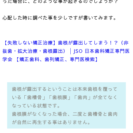
った場合に、どのような事が起きるのでしょうか？
心配した時に調べた事を少しですが書いてみます。
【失敗しない矯正治療】歯根が露出してしまう！？（非
抜歯・拡大治療・歯根露出）│JSO 日本歯科矯正専門医
学会 【矯正歯科、歯列矯正、専門医検索】
歯根が露出するということは本来歯根を覆って
いる「歯槽骨」「歯根膜」「歯肉」が全てなく
なっている状態です。
歯根膜がなくなった場合、二度と歯槽骨と歯肉
が自然に再生する事はありません。