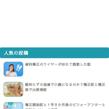
人気の投稿
歯科矯正のワイヤーが折れて誤飲した話
親知らずの抜歯で小顔になるのか？矯正前と矯正
後で比較検証
矯正開始前と１年８か月後のビフォーアフターと